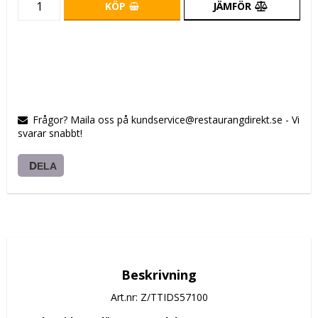
KÖP
JÄMFÖR
Frågor? Maila oss på kundservice@restaurangdirekt.se - Vi
svarar snabbt!
DELA
Beskrivning
Art.nr: Z/TTIDS57100