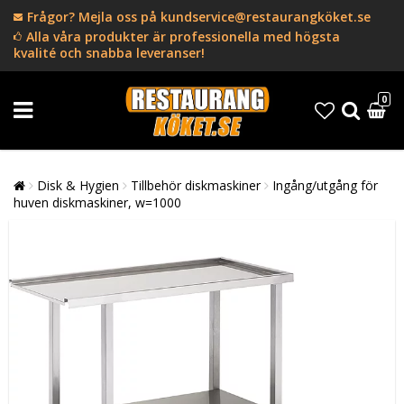
Frågor? Mejla oss på kundservice@restaurangköket.se
Alla våra produkter är professionella med högsta
kvalité och snabba leveranser!
0
Disk & Hygien
Tillbehör diskmaskiner
Ingång/utgång för
huven diskmaskiner, w=1000