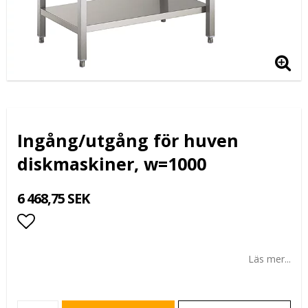
Ingång/utgång för huven
diskmaskiner, w=1000
6 468,75 SEK
Lägg till i favoritlistan
Läs mer...