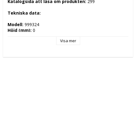
Katalogsida att läsa om produkten: 
299
Tekniska data: 
Modell: 
999324
Höjd (mm): 
0
Längd (mm): 
0
Visa mer
Djup (mm): 
0
Nettovikt (kg): 
2
Totalvikt (kg): 
3
Driftspänning: 
 Volt
Effekt Gas: 
 kW
Frekvens spänning: 
 Hz
Antal faser: 
Effekt Elektrisk: 
 kW
Arbetstemperatur: 
Ugnskapacitet: 
Effekt Gas Ugn: 
Effekt Elektrisk Ugn: 
Ugnstemperatur: 
Kapacitet: 
Energityp: 