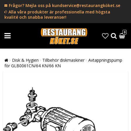
Frågor? Mejla oss på kundservice@restaurangköket.se
Alla våra produkter är professionella med högsta
kvalité och snabba leveranser!
0
Disk & Hygien
Tillbehör diskmaskiner
Avtappningspump
för GLB0061CN/64 KN/66 KN