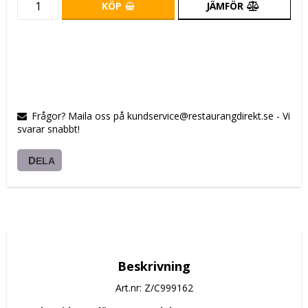
KÖP
JÄMFÖR
Frågor? Maila oss på kundservice@restaurangdirekt.se - Vi
svarar snabbt!
DELA
Beskrivning
Art.nr: Z/C999162