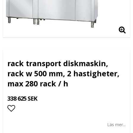
rack transport diskmaskin,
rack w 500 mm, 2 hastigheter,
max 280 rack / h
338 625 SEK
Lägg till i favoritlistan
Läs mer...