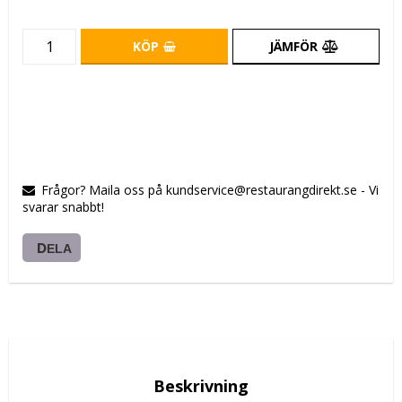
KÖP
JÄMFÖR
Frågor? Maila oss på kundservice@restaurangdirekt.se - Vi
svarar snabbt!
DELA
Beskrivning