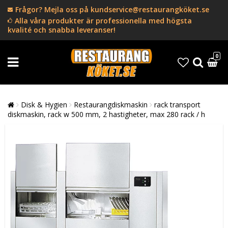
Frågor? Mejla oss på kundservice@restaurangköket.se
Alla våra produkter är professionella med högsta
kvalité och snabba leveranser!
0
Disk & Hygien
Restaurangdiskmaskin
rack transport
diskmaskin, rack w 500 mm, 2 hastigheter, max 280 rack / h