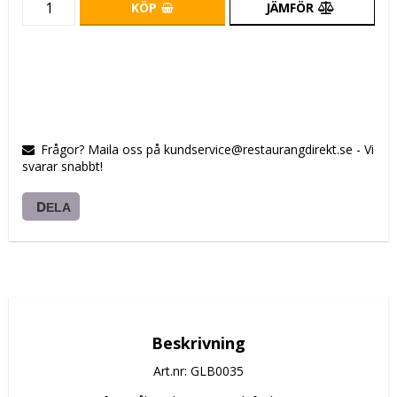
KÖP
JÄMFÖR
Frågor? Maila oss på kundservice@restaurangdirekt.se - Vi
svarar snabbt!
DELA
Beskrivning
Art.nr: GLB0035