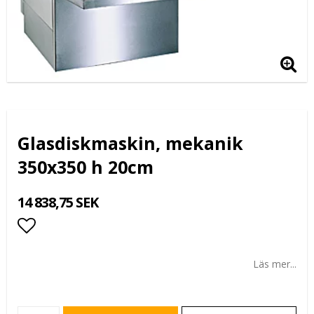
Glasdiskmaskin, mekanik
350x350 h 20cm
14 838,75 SEK
Lägg till i favoritlistan
Läs mer...