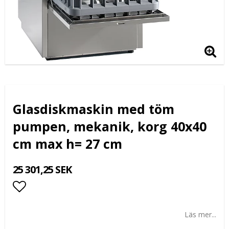
Glasdiskmaskin med töm
pumpen, mekanik, korg 40x40
cm max h= 27 cm
25 301,25 SEK
Lägg till i favoritlistan
Läs mer...