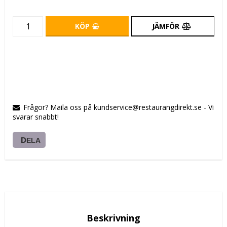
KÖP
JÄMFÖR
Frågor? Maila oss på kundservice@restaurangdirekt.se - Vi
svarar snabbt!
DELA
Beskrivning