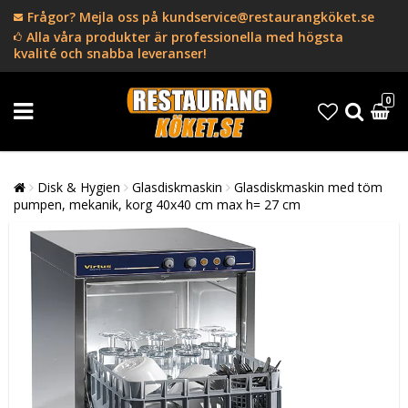
Frågor? Mejla oss på kundservice@restaurangköket.se
Alla våra produkter är professionella med högsta
kvalité och snabba leveranser!
0
Disk & Hygien
Glasdiskmaskin
Glasdiskmaskin med töm
pumpen, mekanik, korg 40x40 cm max h= 27 cm