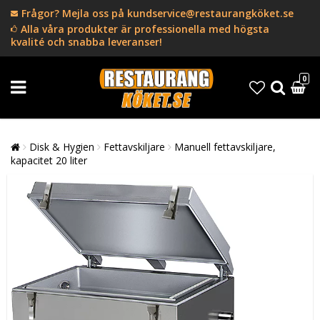
Frågor? Mejla oss på kundservice@restaurangköket.se
Alla våra produkter är professionella med högsta
kvalité och snabba leveranser!
0
Disk & Hygien
Fettavskiljare
Manuell fettavskiljare,
kapacitet 20 liter