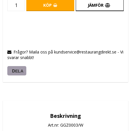
KÖP
JÄMFÖR
Frågor? Maila oss på kundservice@restaurangdirekt.se - Vi
svarar snabbt!
DELA
Beskrivning
Art.nr: GGZ0003/W