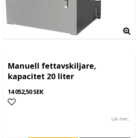
Manuell fettavskiljare,
kapacitet 20 liter
14 052,50 SEK
Lägg till i favoritlistan
Läs mer...