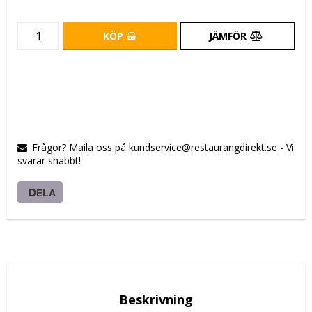
KÖP
JÄMFÖR
Frågor? Maila oss på kundservice@restaurangdirekt.se - Vi
svarar snabbt!
DELA
Beskrivning