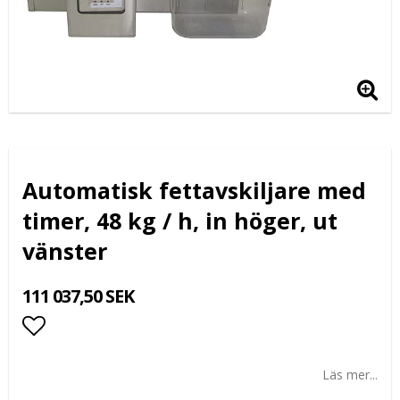
Automatisk fettavskiljare med
timer, 48 kg / h, in höger, ut
vänster
111 037,50 SEK
Lägg till i favoritlistan
Läs mer...