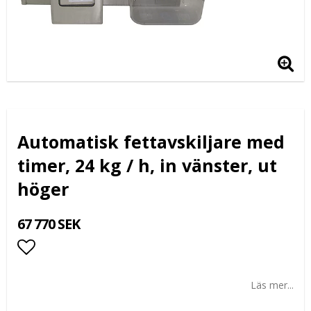
Automatisk fettavskiljare med
timer, 24 kg / h, in vänster, ut
höger
67 770 SEK
Lägg till i favoritlistan
Läs mer...