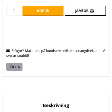
KÖP
JÄMFÖR
Frågor? Maila oss på kundservice@restaurangdirekt.se - Vi
svarar snabbt!
DELA
Beskrivning