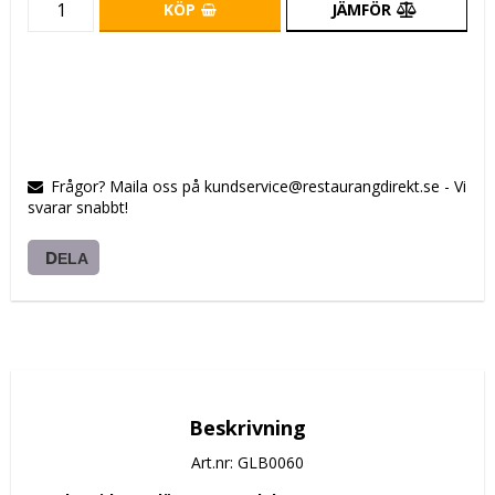
KÖP
JÄMFÖR
Frågor? Maila oss på kundservice@restaurangdirekt.se - Vi
svarar snabbt!
DELA
Beskrivning
Art.nr: GLB0060