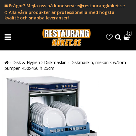
Frågor? Mejla oss på kundservice@restaurangköket.se
Alla våra produkter är professionella med högsta
kvalité och snabba leveranser!
0
Disk & Hygien
Diskmaskin
Diskmaskin, mekanik w/töm
pumpen 450x450 h 25cm