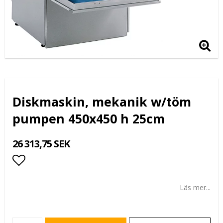
Diskmaskin, mekanik w/töm
pumpen 450x450 h 25cm
26 313,75 SEK
Lägg till i favoritlistan
Läs mer...