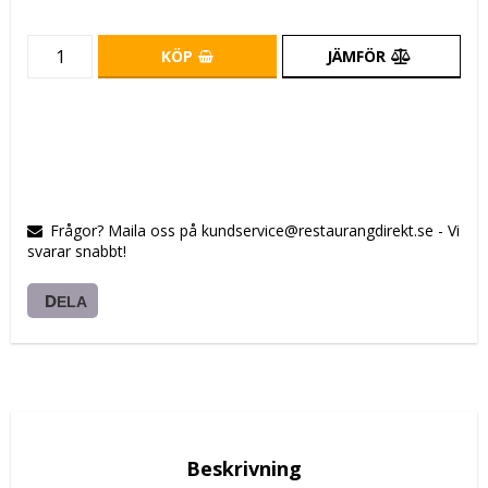
KÖP
JÄMFÖR
Frågor? Maila oss på kundservice@restaurangdirekt.se - Vi
svarar snabbt!
DELA
Beskrivning