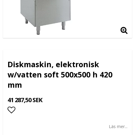
Diskmaskin, elektronisk
w/vatten soft 500x500 h 420
mm
41 287,50 SEK
Lägg till i favoritlistan
Läs mer...